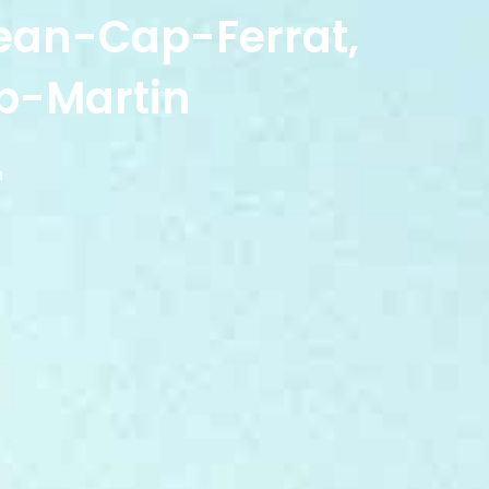
Jean-Cap-Ferrat,
p-Martin
n