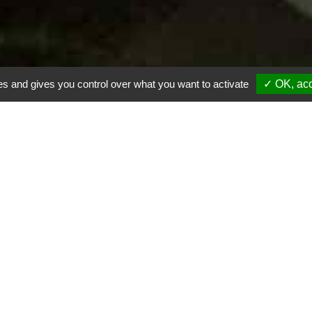
es and gives you control over what you want to activate
✓ OK, acc
 d'arbres et de plan
ions et créations de
, l’entreprise générale de jardin Dunan Jardins, impl
ir-faire pour la création de massifs floraux et la plantatio