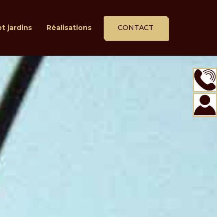
t jardins
Réalisations
CONTACT