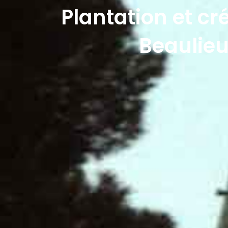
Plantation et c
Beaulie